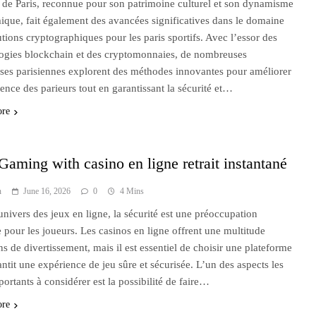
e de Paris, reconnue pour son patrimoine culturel et son dynamisme
que, fait également des avancées significatives dans le domaine
utions cryptographiques pour les paris sportifs. Avec l’essor des
ogies blockchain et des cryptomonnaies, de nombreuses
ises parisiennes explorent des méthodes innovantes pour améliorer
ience des parieurs tout en garantissant la sécurité et…
ore
Gaming with casino en ligne retrait instantané
n
June 16, 2026
0
4 Mins
univers des jeux en ligne, la sécurité est une préoccupation
 pour les joueurs. Les casinos en ligne offrent une multitude
ns de divertissement, mais il est essentiel de choisir une plateforme
antit une expérience de jeu sûre et sécurisée. L’un des aspects les
portants à considérer est la possibilité de faire…
ore