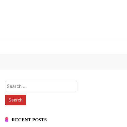
Search
for:
RECENT POSTS