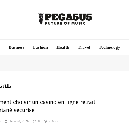
Pega5u5
Future Of Music
Business
Fashion
Health
Travel
Technology
GAL
nt choisir un casino en ligne retrait
ntané sécurisé
n
June 24, 2026
0
4 Mins