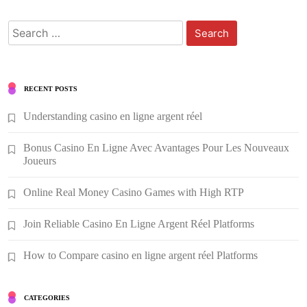
Search
for:
RECENT POSTS
Understanding casino en ligne argent réel
Bonus Casino En Ligne Avec Avantages Pour Les Nouveaux
Joueurs
Online Real Money Casino Games with High RTP
Join Reliable Casino En Ligne Argent Réel Platforms
How to Compare casino en ligne argent réel Platforms
CATEGORIES