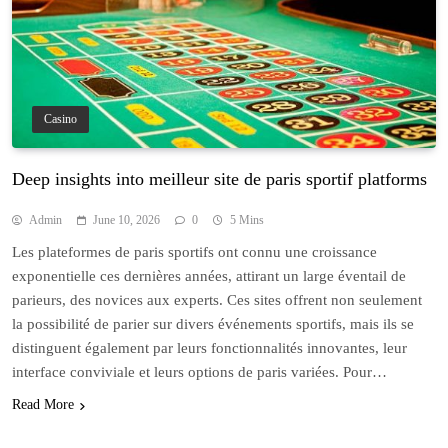
Casino
Deep insights into meilleur site de paris sportif platforms
Admin
June 10, 2026
0
5 Mins
Les plateformes de paris sportifs ont connu une croissance
exponentielle ces dernières années, attirant un large éventail de
parieurs, des novices aux experts. Ces sites offrent non seulement
la possibilité de parier sur divers événements sportifs, mais ils se
distinguent également par leurs fonctionnalités innovantes, leur
interface conviviale et leurs options de paris variées. Pour…
Read More