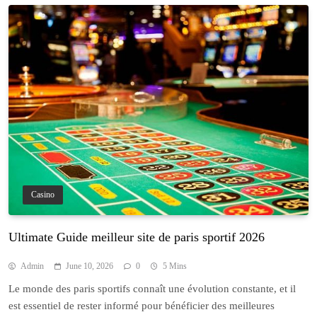
Casino
Ultimate Guide meilleur site de paris sportif 2026
Admin
June 10, 2026
0
5 Mins
Le monde des paris sportifs connaît une évolution constante, et il
est essentiel de rester informé pour bénéficier des meilleures