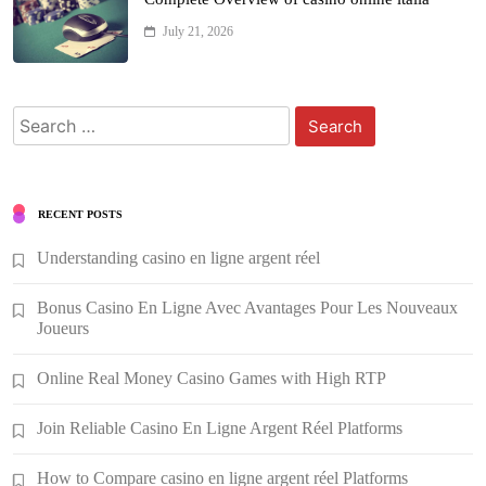
July 21, 2026
Search
for:
RECENT POSTS
Understanding casino en ligne argent réel
Bonus Casino En Ligne Avec Avantages Pour Les Nouveaux
Joueurs
Online Real Money Casino Games with High RTP
Join Reliable Casino En Ligne Argent Réel Platforms
How to Compare casino en ligne argent réel Platforms