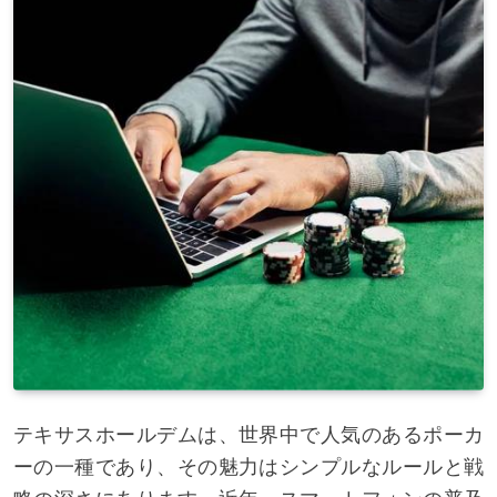
テキサスホールデムは、世界中で人気のあるポーカ
ーの一種であり、その魅力はシンプルなルールと戦