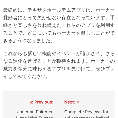
最終的に、テキサスホールデムアプリは、ポーカー
愛好者にとって欠かせない存在となっています。手
軽さと楽しさを兼ね備えたこれらのアプリを利用す
ることで、どこにいてもポーカーを楽しむことがで
きるようになりました。
これからも新しい機能やイベントが追加され、さら
なる進化を遂げることが期待されます。ポーカーの
魅力を存分に味わえるアプリを見つけて、ぜひプレ
イしてみてください。
Post
Previous:
Next:
navigation
Jouer au Poker en
Complete Reviews for