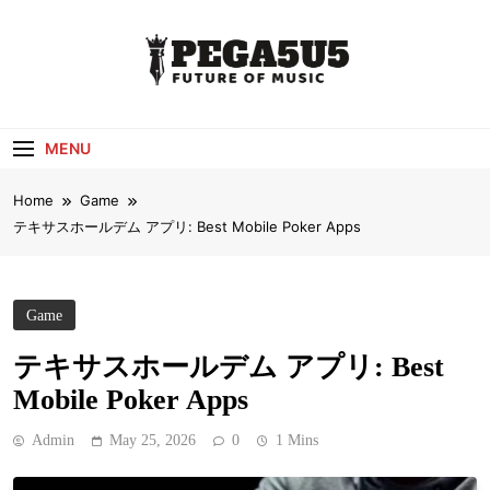
Skip
to
content
Pega5u5
Future Of Music
MENU
Home
Game
テキサスホールデム アプリ: Best Mobile Poker Apps
Game
テキサスホールデム アプリ: Best
Mobile Poker Apps
Admin
May 25, 2026
0
1 Mins