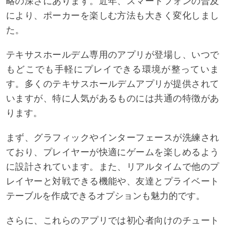
略の深さにあります。近年、スマートフォンの普及
により、ポーカーを楽しむ方法も大きく変化しまし
た。
テキサスホールデム専用のアプリが登場し、いつで
もどこでも手軽にプレイできる環境が整っていま
す。多くのテキサスホールデムアプリが提供されて
いますが、特に人気があるものには共通の特徴があ
ります。
まず、グラフィックやインターフェースが洗練され
ており、プレイヤーが快適にゲームを楽しめるよう
に設計されています。また、リアルタイムで他のプ
レイヤーと対戦できる機能や、友達とプライベート
テーブルを作成できるオプションも魅力的です。
さらに、これらのアプリでは初心者向けのチュート