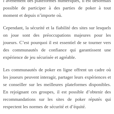
l’avènement des plateformes numériques, il est désormais
possible de participer à des parties de poker à tout
moment et depuis n’importe où.
Cependant, la sécurité et la fiabilité des sites sur lesquels
on joue sont des préoccupations majeures pour les
joueurs. C’est pourquoi il est essentiel de se tourner vers
des communautés de confiance qui garantissent une
expérience de jeu sécurisée et agréable.
Les communautés de poker en ligne offrent un cadre où
les joueurs peuvent interagir, partager leurs expériences et
se conseiller sur les meilleures plateformes disponibles.
En rejoignant ces groupes, il est possible d’obtenir des
recommandations sur les sites de poker réputés qui
respectent les normes de sécurité et d’équité.