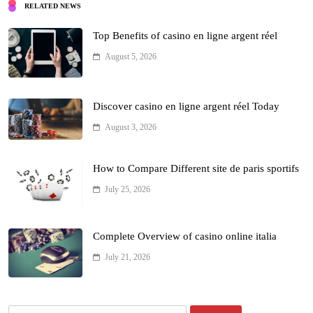
RELATED NEWS
Top Benefits of casino en ligne argent réel
August 5, 2026
Discover casino en ligne argent réel Today
August 3, 2026
How to Compare Different site de paris sportifs
July 25, 2026
Complete Overview of casino online italia
July 21, 2026