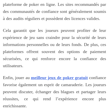
plateforme de poker en ligne. Les sites recommandés par
des communautés de confiance sont généralement soumis
à des audits réguliers et possèdent des licences valides.
Cela garantit que les joueurs peuvent profiter de leur
expérience de jeu sans craindre pour la sécurité de leurs
informations personnelles ou de leurs fonds. De plus, ces
plateformes offrent souvent des options de paiement
sécurisées, ce qui renforce encore la confiance des
utilisateurs.
Enfin, jouer au
meilleur jeux de poker gratuit
confiance
favorise également un esprit de camaraderie. Les joueurs
peuvent discuter, échanger des blagues et partager leurs
réussites, ce qui rend l’expérience encore plus
enrichissante.