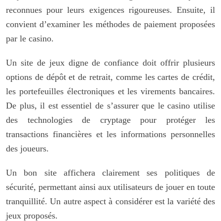
reconnues pour leurs exigences rigoureuses. Ensuite, il
convient d’examiner les méthodes de paiement proposées
par le casino.
Un site de jeux digne de confiance doit offrir plusieurs
options de dépôt et de retrait, comme les cartes de crédit,
les portefeuilles électroniques et les virements bancaires.
De plus, il est essentiel de s’assurer que le casino utilise
des technologies de cryptage pour protéger les
transactions financières et les informations personnelles
des joueurs.
Un bon site affichera clairement ses politiques de
sécurité, permettant ainsi aux utilisateurs de jouer en toute
tranquillité. Un autre aspect à considérer est la variété des
jeux proposés.