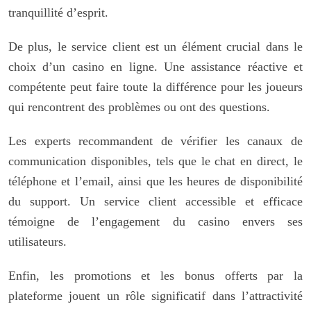
tranquillité d’esprit.
De plus, le service client est un élément crucial dans le
choix d’un casino en ligne. Une assistance réactive et
compétente peut faire toute la différence pour les joueurs
qui rencontrent des problèmes ou ont des questions.
Les experts recommandent de vérifier les canaux de
communication disponibles, tels que le chat en direct, le
téléphone et l’email, ainsi que les heures de disponibilité
du support. Un service client accessible et efficace
témoigne de l’engagement du casino envers ses
utilisateurs.
Enfin, les promotions et les bonus offerts par la
plateforme jouent un rôle significatif dans l’attractivité