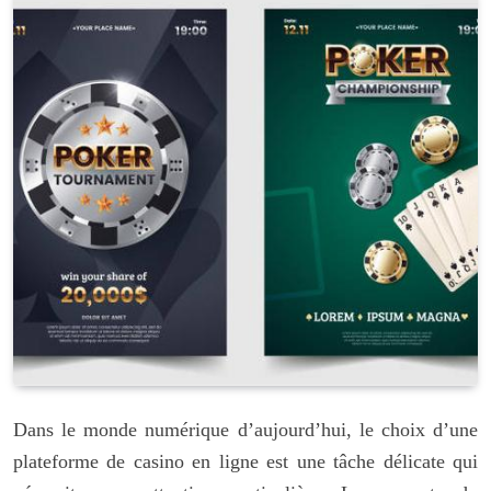
Dans le monde numérique d’aujourd’hui, le choix d’une
plateforme de casino en ligne est une tâche délicate qui