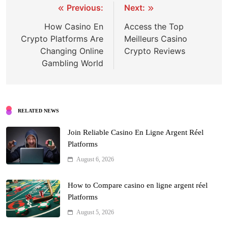
Post
Previous:
Next:
navigation
How Casino En
Access the Top
Crypto Platforms Are
Meilleurs Casino
Changing Online
Crypto Reviews
Gambling World
RELATED NEWS
Join Reliable Casino En Ligne Argent Réel
Platforms
August 6, 2026
How to Compare casino en ligne argent réel
Platforms
August 5, 2026