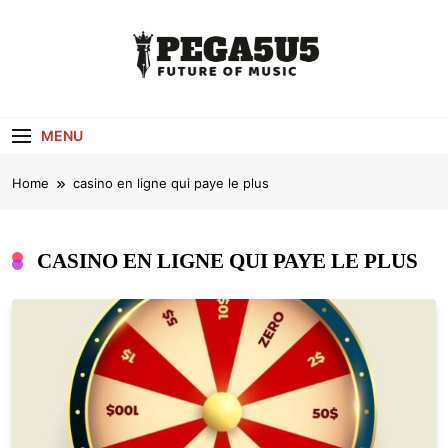
Skip
to
content
Pega5u5
Future Of Music
MENU
Home
casino en ligne qui paye le plus
CASINO EN LIGNE QUI PAYE LE PLUS