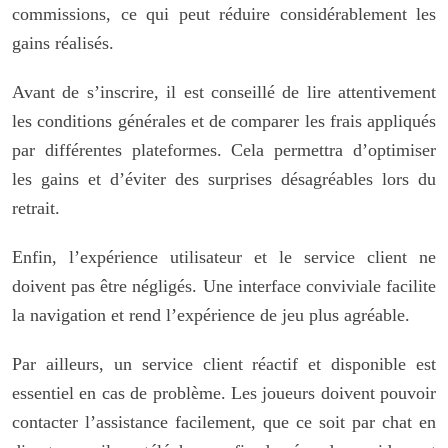
commissions, ce qui peut réduire considérablement les
gains réalisés.
Avant de s’inscrire, il est conseillé de lire attentivement
les conditions générales et de comparer les frais appliqués
par différentes plateformes. Cela permettra d’optimiser
les gains et d’éviter des surprises désagréables lors du
retrait.
Enfin, l’expérience utilisateur et le service client ne
doivent pas être négligés. Une interface conviviale facilite
la navigation et rend l’expérience de jeu plus agréable.
Par ailleurs, un service client réactif et disponible est
essentiel en cas de problème. Les joueurs doivent pouvoir
contacter l’assistance facilement, que ce soit par chat en