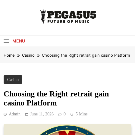
Skip
to
content
Pega5u5
Future Of Music
MENU
Home
Casino
Choosing the Right retrait gain casino Platform
Casino
Choosing the Right retrait gain
casino Platform
Admin
June 11, 2026
0
5 Mins