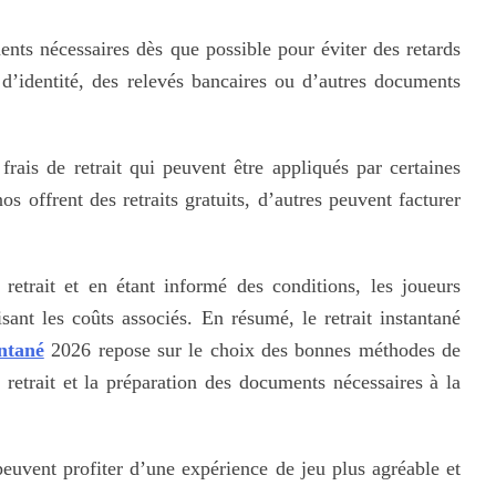
ents nécessaires dès que possible pour éviter des retards
s d’identité, des relevés bancaires ou d’autres documents
 frais de retrait qui peuvent être appliqués par certaines
 offrent des retraits gratuits, d’autres peuvent facturer
retrait et en étant informé des conditions, les joueurs
ant les coûts associés. En résumé, le retrait instantané
antané
2026 repose sur le choix des bonnes méthodes de
retrait et la préparation des documents nécessaires à la
euvent profiter d’une expérience de jeu plus agréable et