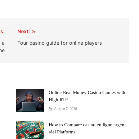
s:
Next:
 a
Tour casino guide for online players
ne
Online Real Money Casino Games with
High RTP
August 7, 2026
How to Compare casino en ligne argent
réel Platforms