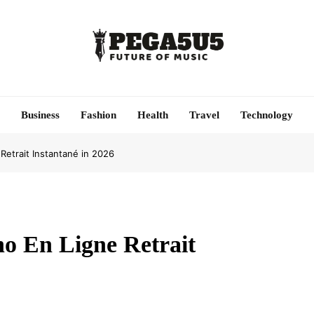
Pega5u5
Future Of Music
Business
Fashion
Health
Travel
Technology
Retrait Instantané in 2026
no En Ligne Retrait