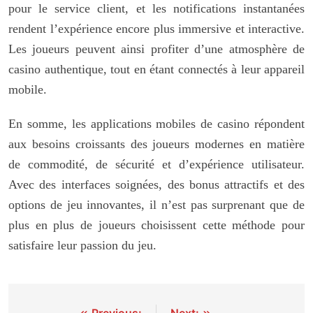
pour le service client, et les notifications instantanées
rendent l’expérience encore plus immersive et interactive.
Les joueurs peuvent ainsi profiter d’une atmosphère de
casino authentique, tout en étant connectés à leur appareil
mobile.
En somme, les applications mobiles de casino répondent
aux besoins croissants des joueurs modernes en matière
de commodité, de sécurité et d’expérience utilisateur.
Avec des interfaces soignées, des bonus attractifs et des
options de jeu innovantes, il n’est pas surprenant que de
plus en plus de joueurs choisissent cette méthode pour
satisfaire leur passion du jeu.