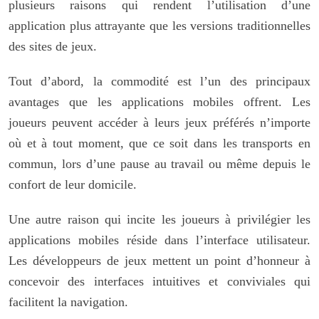
plusieurs raisons qui rendent l’utilisation d’une
application plus attrayante que les versions traditionnelles
des sites de jeux.
Tout d’abord, la commodité est l’un des principaux
avantages que les applications mobiles offrent. Les
joueurs peuvent accéder à leurs jeux préférés n’importe
où et à tout moment, que ce soit dans les transports en
commun, lors d’une pause au travail ou même depuis le
confort de leur domicile.
Une autre raison qui incite les joueurs à privilégier les
applications mobiles réside dans l’interface utilisateur.
Les développeurs de jeux mettent un point d’honneur à
concevoir des interfaces intuitives et conviviales qui
facilitent la navigation.