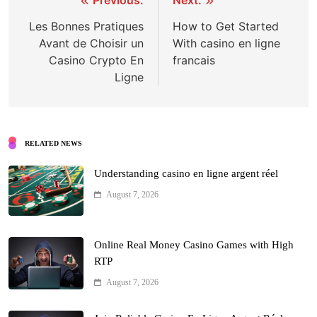
Post
Previous:
Next:
navigation
Les Bonnes Pratiques
How to Get Started
Avant de Choisir un
With casino en ligne
Casino Crypto En
francais
Ligne
RELATED NEWS
Understanding casino en ligne argent réel
August 7, 2026
Online Real Money Casino Games with High
RTP
August 7, 2026