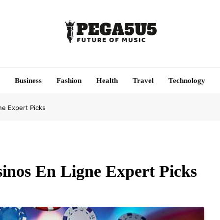
Pega5u5
Future Of Music
Business
Fashion
Health
Travel
Technology
ne Expert Picks
inos En Ligne Expert Picks