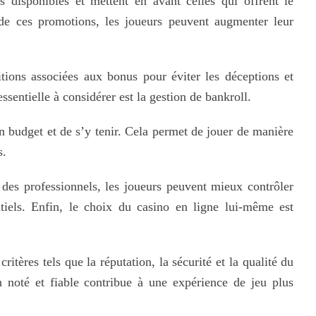
s disponibles et mettent en avant celles qui offrent le
i de ces promotions, les joueurs peuvent augmenter leur
ditions associées aux bonus pour éviter les déceptions et
sentielle à considérer est la gestion de bankroll.
n budget et de s’y tenir. Cela permet de jouer de manière
s.
 des professionnels, les joueurs peuvent mieux contrôler
ntiels. Enfin, le choix du casino en ligne lui-même est
itères tels que la réputation, la sécurité et la qualité du
n noté et fiable contribue à une expérience de jeu plus