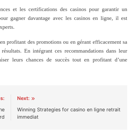
ences et les certifications des casinos pour garantir un
our gagner davantage avec les casinos en ligne, il est
xperts.
 en profitant des promotions ou en gérant efficacement sa
s résultats. En intégrant ces recommandations dans leur
miser leurs chances de succès tout en profitant d’une
s:
Next:
ne
Winning Strategies for casino en ligne retrait
rd
immediat