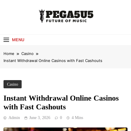
Skip
to
content
Pega5u5
Future Of Music
MENU
Home
Casino
Instant Withdrawal Online Casinos with Fast Cashouts
Casino
Instant Withdrawal Online Casinos
with Fast Cashouts
Admin
June 3, 2026
0
4 Mins