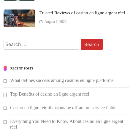
Trusted Reviews of casino en ligne argent réel
August 1, 2026
Search
for:
RECENT POSTS
What defines success among casinos en ligne platforms
Top Benefits of casino en ligne argent réel
Casino en ligne retrait instantané offrant un service fiable
Everything You Need to Know About casino en ligne argent
réel