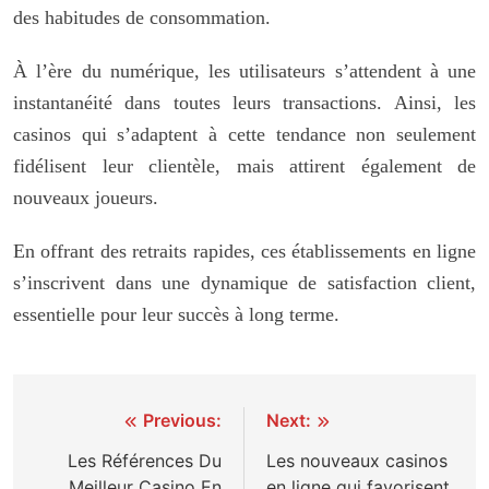
des habitudes de consommation.
À l’ère du numérique, les utilisateurs s’attendent à une
instantanéité dans toutes leurs transactions. Ainsi, les
casinos qui s’adaptent à cette tendance non seulement
fidélisent leur clientèle, mais attirent également de
nouveaux joueurs.
En offrant des retraits rapides, ces établissements en ligne
s’inscrivent dans une dynamique de satisfaction client,
essentielle pour leur succès à long terme.
Post
Previous:
Next:
navigation
Les Références Du
Les nouveaux casinos
Meilleur Casino En
en ligne qui favorisent