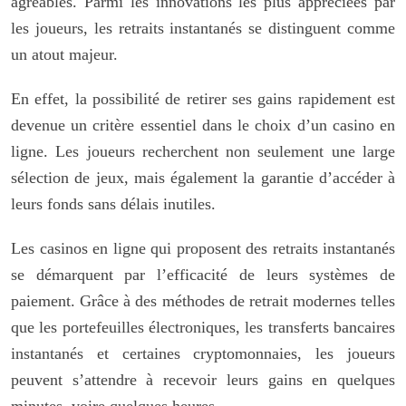
agréables. Parmi les innovations les plus appréciées par
les joueurs, les retraits instantanés se distinguent comme
un atout majeur.
En effet, la possibilité de retirer ses gains rapidement est
devenue un critère essentiel dans le choix d’un casino en
ligne. Les joueurs recherchent non seulement une large
sélection de jeux, mais également la garantie d’accéder à
leurs fonds sans délais inutiles.
Les casinos en ligne qui proposent des retraits instantanés
se démarquent par l’efficacité de leurs systèmes de
paiement. Grâce à des méthodes de retrait modernes telles
que les portefeuilles électroniques, les transferts bancaires
instantanés et certaines cryptomonnaies, les joueurs
peuvent s’attendre à recevoir leurs gains en quelques