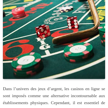
Dans l’univers des jeux d’argent, les casinos en ligne se
sont imposés comme une alternative incontournable aux
établissements physiques. Cependant, il est essentiel de