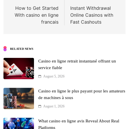
navigation
How to Get Started
Instant Withdrawal
With casino en ligne
Online Casinos with
francais
Fast Cashouts
RELATED NEWS
Casino en ligne retrait instantané offrant un
service fiable
August 5, 2026
Casino en ligne le plus payant pour les amateurs
de machines à sous
August 1, 2026
What casino en ligne avis Reveal About Real
Platforms