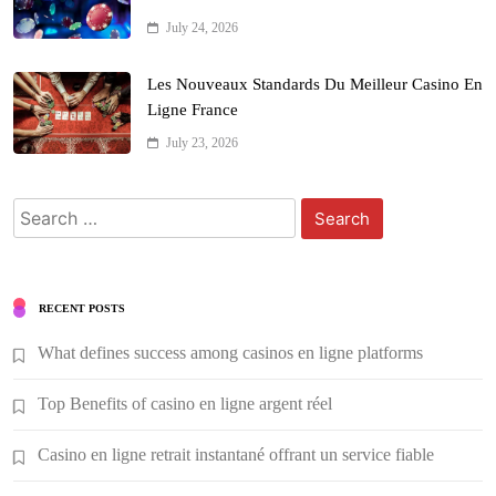
July 24, 2026
Les Nouveaux Standards Du Meilleur Casino En
Ligne France
July 23, 2026
Search
for:
RECENT POSTS
What defines success among casinos en ligne platforms
Top Benefits of casino en ligne argent réel
Casino en ligne retrait instantané offrant un service fiable