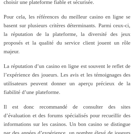
choisir une plateforme fiable et sécurisée.
Pour cela, les références du meilleur casino en ligne se
basent sur plusieurs critères déterminants. Parmi ceux-ci,
la réputation de la plateforme, la diversité des jeux
proposés et la qualité du service client jouent un rôle
majeur.
La réputation d’un casino en ligne est souvent le reflet de
l’expérience des joueurs. Les avis et les témoignages des
utilisateurs peuvent donner un aperçu précieux de la
fiabilité d’une plateforme.
Il est donc recommandé de consulter des sites
d’évaluation et des forums spécialisés pour recueillir des
informations sur les casinos. Un bon casino se distingue
par des années d’expérience, un nombre élevé de joueurs