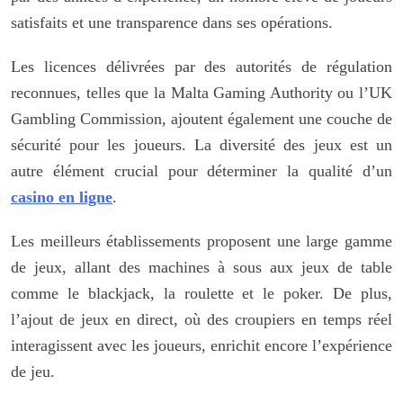
satisfaits et une transparence dans ses opérations.
Les licences délivrées par des autorités de régulation
reconnues, telles que la Malta Gaming Authority ou l’UK
Gambling Commission, ajoutent également une couche de
sécurité pour les joueurs. La diversité des jeux est un
autre élément crucial pour déterminer la qualité d’un
casino en ligne
.
Les meilleurs établissements proposent une large gamme
de jeux, allant des machines à sous aux jeux de table
comme le blackjack, la roulette et le poker. De plus,
l’ajout de jeux en direct, où des croupiers en temps réel
interagissent avec les joueurs, enrichit encore l’expérience
de jeu.